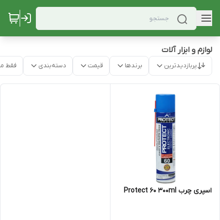
لوازم و ابزار آلات
پربازدیدترین
برندها
قیمت
دسته‌بندی
فقط م
اسپری چرب Protect 60 300ml