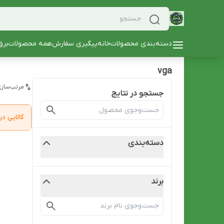
دسته‌بندی محصولات
خانه
پیگیری سفارش
همه محصولات
برق
vga
مرتب‌سازی
جستجو در نتایج
کالایی 
دسته‌بندی
برند