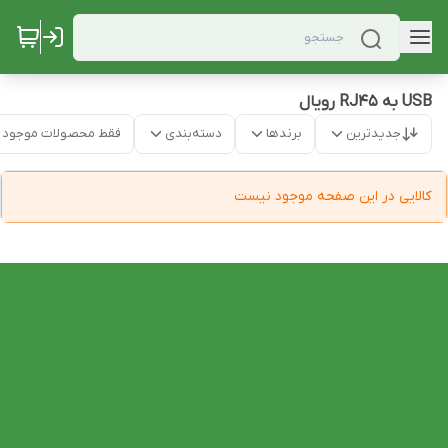
USB به RJ45 رویال
جدیدترین
برندها
دسته‌بندی
فقط محصولات موجود
کالایی در این صفحه موجود نیست