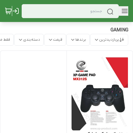
GAMING
پربازدیدترین
برندها
قیمت
دسته‌بندی
فقط م