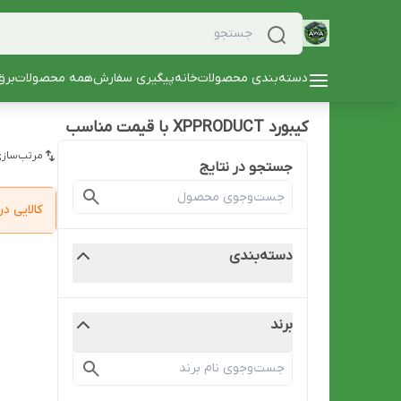
دسته‌بندی محصولات
خانه
پیگیری سفارش
همه محصولات
برق
کیبورد XPPRODUCT با قیمت مناسب
مرتب‌سازی
جستجو در نتایج
کالایی 
دسته‌بندی
برند