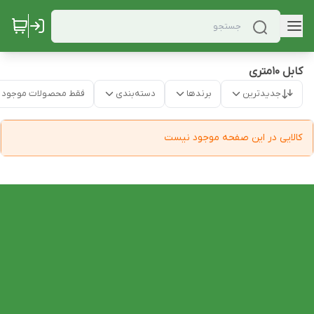
کابل 10متری
جدیدترین
برندها
دسته‌بندی
فقط محصولات موجود
کالایی در این صفحه موجود نیست