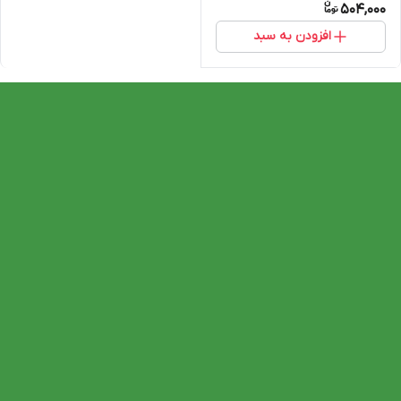
504,000
افزودن به سبد