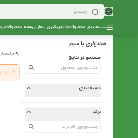
دسته‌بندی محصولات
خانه
پیگیری سفارش
همه محصولات
برق
هندزفری با سیم
مرتب‌سازی
جستجو در نتایج
کالایی 
دسته‌بندی
برند