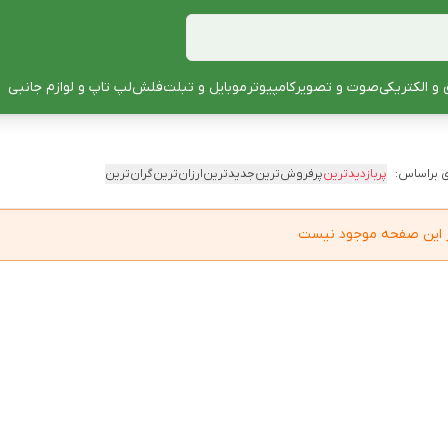
 و الکتریکی
صوت و تصویر
کامپیوتر
موبایل و تبلت
فلش
لپ تاپ و لوازم جانبی
 براساس:
پربازدیدترین
پرفروش‌ترین
جدیدترین
ارزان‌ترین
گران‌ترین
در این صفحه موجود نیست