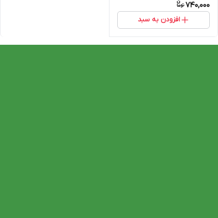
740,000
افزودن به سبد