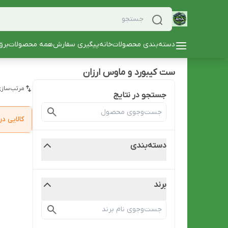
دسته‌بندی محصولات
خانه
پیگیری سفارش
همه محصولات
برق
ست کیبورد و ماوس ارزان
مرتب‌سازی
جستجو در نتایج
کالایی 
دسته‌بندی
برند