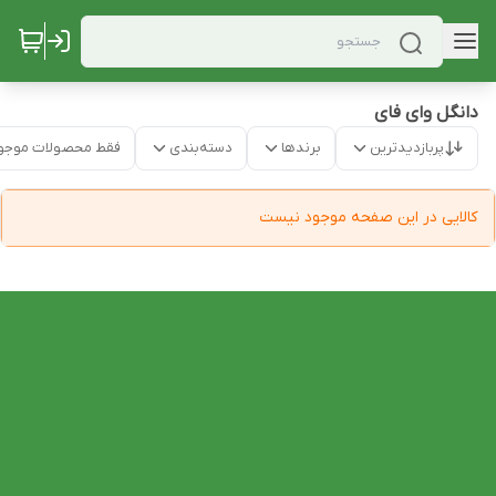
دانگل وای فای
پربازدیدترین
برندها
دسته‌بندی
فقط محصولات موجو
کالایی در این صفحه موجود نیست