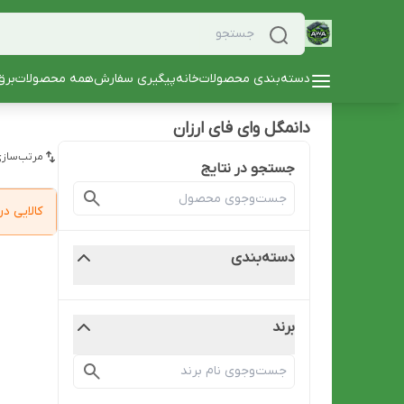
دسته‌بندی محصولات
خانه
پیگیری سفارش
همه محصولات
برق
دانمگل وای فای ارزان
مرتب‌سازی
جستجو در نتایج
کالایی 
دسته‌بندی
برند