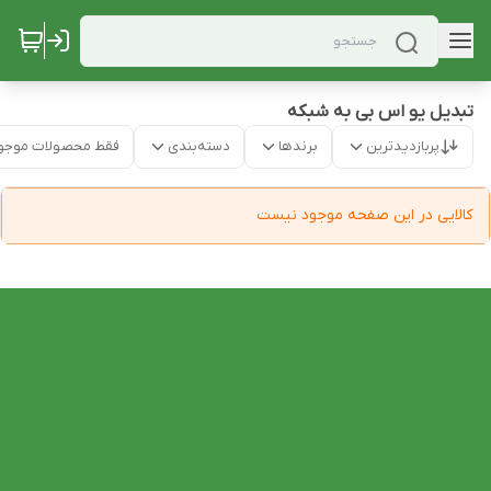
تبدیل یو اس بی به شبکه
پربازدیدترین
برندها
دسته‌بندی
فقط محصولات موجو
کالایی در این صفحه موجود نیست