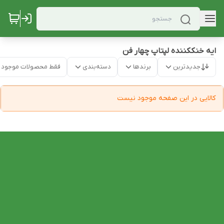
ایه خنککننده لپتاپ چهار فن
جدیدترین
برندها
دسته‌بندی
فقط محصولات موجود
کالایی در این صفحه موجود نیست