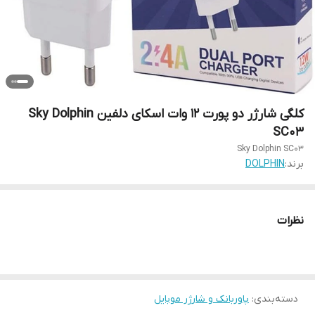
کلگی شارژر دو پورت 12 وات اسکای دلفین Sky Dolphin
SC03
Sky Dolphin SC03
برند:
DOLPHIN
نظرات
دسته‌بندی
:
پاوربانک و شارژر موبایل