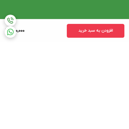
افزودن به سبد خرید
250,000
برگشت به بالا
دسترسی سریع
تماس با ما
شکایات
درباره ما
قوانین و مقررات