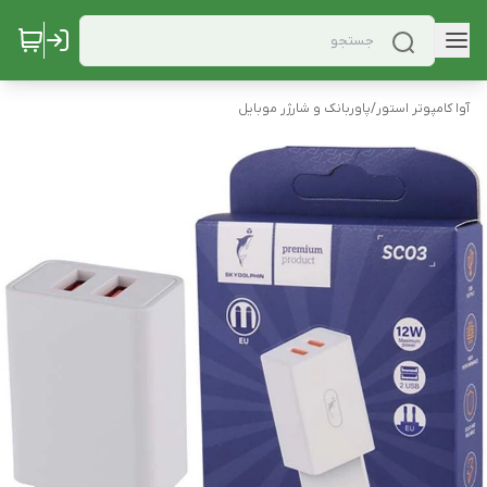
آوا کامپوتر استور
/
پاوربانک و شارژر موبایل