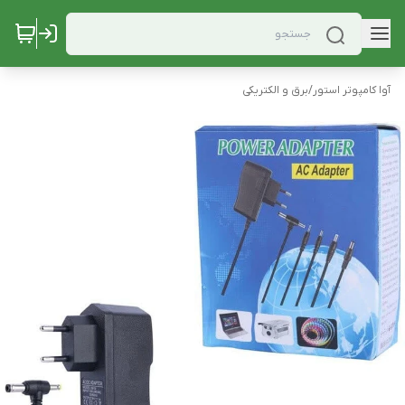
آوا کامپوتر استور
/
برق و الکتریکی