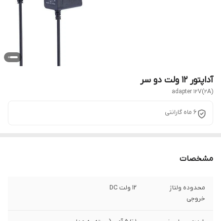
آداپتور 12 ولت دو سر
adapter 12V(2A)
6 ماه گارانتی
مشخصات
محدوده ولتاژ
12 ولت DC
خروجی