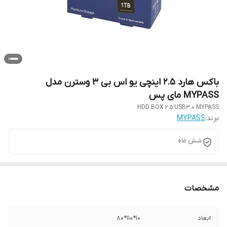
باکس هارد 2.5 اینچی یو اس بی 3 وسترن مدل
MYPASS مای پس
HDD BOX 2.5 USB3.0 MYPASS
برند:
MYPASS
شش ماه
مشخصات
ابعاد
۱۰*۱۱۰*۸۰