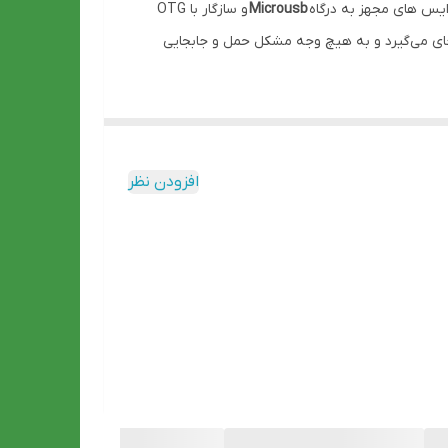
ایس های مجهز به درگاه
Microusb
و سازگار با OTG
 به راحتی داخل جیب یا کیف‌تان جای می‌گیرد و به هیچ وجه مشکل حمل و جابجایی
افزودن نظر
 که از درگاه یو اس بی تایپ سی پشتیبانی می کنند.