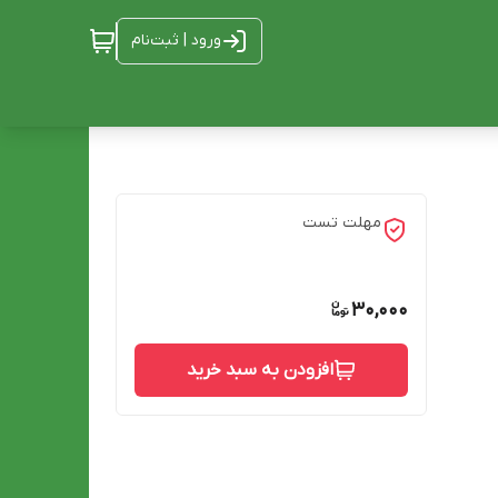
ورود | ثبت‌نام
مهلت تست
30,000
افزودن به سبد خرید