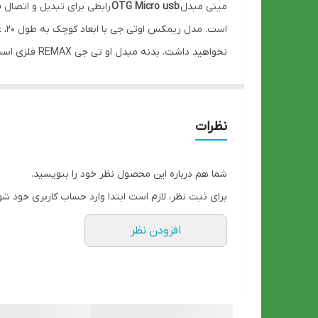
مینی مبدل
OTG Micro usb
رابطی برای تبدیل و اتصال 
نخواهید داشت. بدنه‌ مبدل او تی جی REMAX فلزی است و از این نظر در برابر ضربه و خط‌ و خش مقاومت خوبی دارد.
قابل حمل و کوچک
– راحت برای استفاده
– دارای جک دراز که موجب می شود هنگام استفاده از آن 
نظرات
– قابل استفاده برای گوشی های موبایل سامسونگ، هواوی 
شما هم درباره این محصول نظر خود را بنویسید.
برای ثبت نظر، لازم است ابتدا وارد حساب کاربری خود شو
افزودن نظر