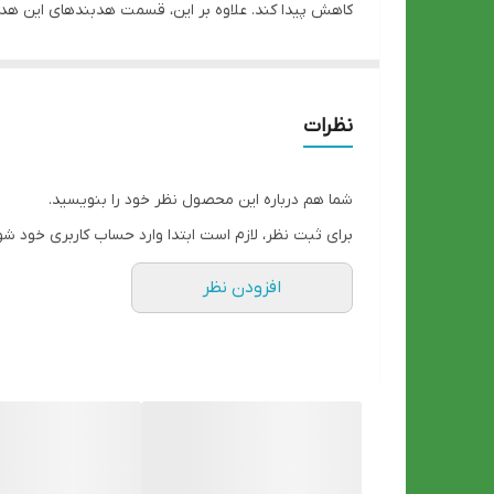
کاهش پیدا کند. علاوه بر این، قسمت هدبندهای این هدست 
نوع اتصال:
های این هدبند است. همچنین در قسمت زیر هدبند از متر
نظرات
میکروفون با کیفیت در حد میکروفون‌های حرفه‌ای، صدا
شما هم درباره این محصول نظر خود را بنویسید.
برای ثبت نظر، لازم است ابتدا وارد حساب کاربری خود شو
افزودن نظر