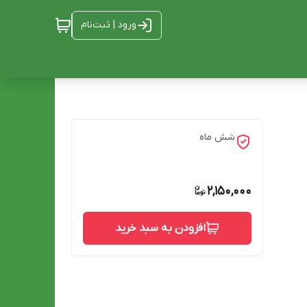
ورود | ثبت‌نام
شش ماه
2,150,000
افزودن به سبد خرید