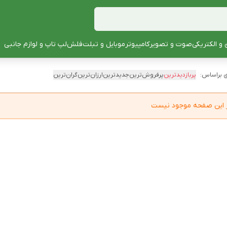
 و الکتریکی
صوت و تصویر
کامپیوتر
موبایل و تبلت
فلش
لپ تاپ و لوازم جانبی
 براساس:
پربازدیدترین
پرفروش‌ترین
جدیدترین
ارزان‌ترین
گران‌ترین
در این صفحه موجود نیست