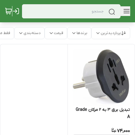
پربازدیدترین
برندها
قیمت
دسته‌بندی
فقط م
تبدیل برق 3 به 2 مرکان Grade
A
74,000